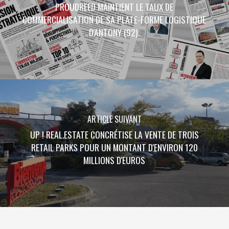
PROUDREED MAINTIENT LE TAUX DE
COMMERCIALISATION DE SA PLATE-FORME LOGISTIQUE
D'ANTONY (92).
ARTICLE SUIVANT
UP ! REAL.ESTATE CONCRÉTISE LA VENTE DE TROIS
RETAIL PARKS POUR UN MONTANT D'ENVIRON 120
MILLIONS D'EUROS