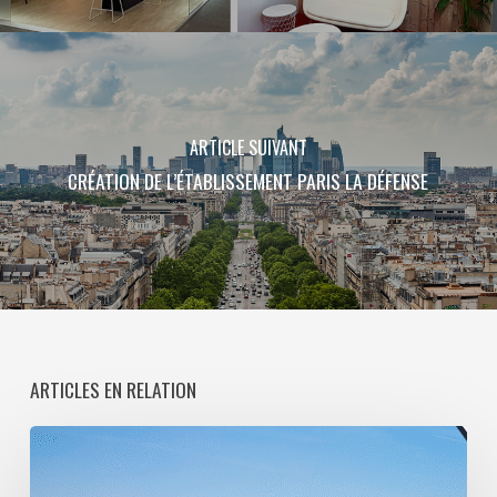
ARTICLE SUIVANT
CRÉATION DE L’ÉTABLISSEMENT PARIS LA DÉFENSE
ARTICLES EN RELATION
Paris
La
Défense