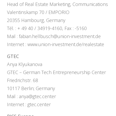
Head of Real Estate Marketing, Communications
Valentinskamp 70 / EMPORIO
20355 Hambourg, Germany
Tél. : + 49 40 / 34919-4160, Fax : -5160
Mail :
fabian.hellbusch@union-investment.de
Internet : www.union-investment.de/realestate
GTEC
Anya Klyukanova
GTEC – German Tech Entrepreneurship Center
Friedrichstr. 68
10117 Berlin; Germany
Mail :
anya@gtec.center
Internet : gtec.center