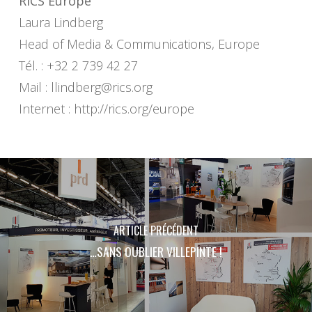
RICS Europe
Laura Lindberg
Head of Media & Communications, Europe
Tél. : +32 2 739 42 27
Mail :
llindberg@rics.org
Internet : http://rics.org/europe
ARTICLE PRÉCÉDENT
…SANS OUBLIER VILLEPINTE !