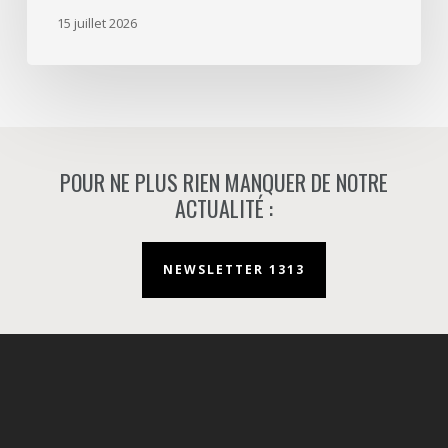
d’aménageur
15 juillet 2026
à
Nanterre.
POUR NE PLUS RIEN MANQUER DE NOTRE
ACTUALITÉ :
NEWSLETTER 1313