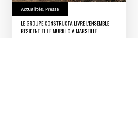
Actualités
,
Presse
LE GROUPE CONSTRUCTA LIVRE L’ENSEMBLE
RÉSIDENTIEL LE MURILLO À MARSEILLE
Sur la parcelle voisine de la résidence Amalia
qu’il a réalisée il y a quelques…
5 mai 2026