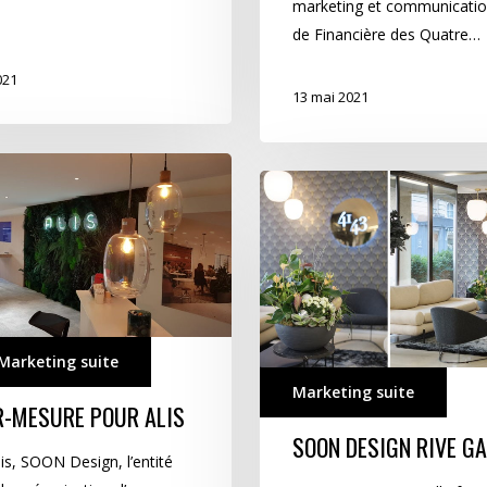
marketing et communicatio
de Financière des Quatre…
021
13 mai 2021
SOON
Design
Rive
Gauche…
Marketing suite
Marketing suite
R-MESURE POUR ALIS
SOON DESIGN RIVE G
is, SOON Design, l’entité