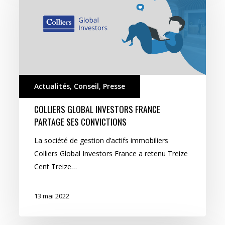
Investors
France
partage
ses
convictions
Actualités
,
Conseil
,
Presse
COLLIERS GLOBAL INVESTORS FRANCE
PARTAGE SES CONVICTIONS
La société de gestion d’actifs immobiliers
Colliers Global Investors France a retenu Treize
Cent Treize…
13 mai 2022