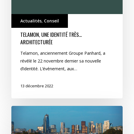
Actualités
,
Conseil
TELAMON, UNE IDENTITÉ TRÈS…
ARCHITECTURÉE
Telamon, anciennement Groupe Panhard, a
révélé le 22 novembre dernier sa nouvelle
d’identité. L’événement, aux…
13 décembre 2022
Treize
Cent
Treize
séjourne