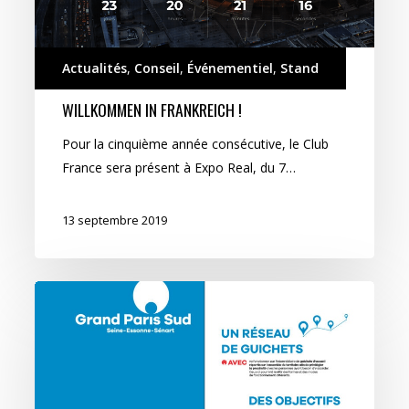
Actualités
,
Conseil
,
Événementiel
,
Stand
WILLKOMMEN IN FRANKREICH !
Pour la cinquième année consécutive, le Club
France sera présent à Expo Real, du 7…
13 septembre 2019
Tous
“AVEC”
Grand
Paris
Sud