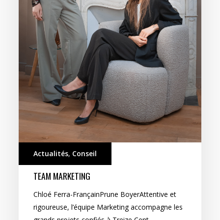
Actualités
,
Conseil
TEAM MARKETING
Chloé Ferra-FrançainPrune BoyerAttentive et
rigoureuse, l’équipe Marketing accompagne les
grands projets confiés à Treize Cent…