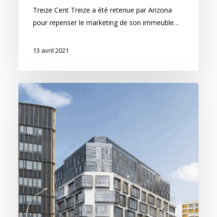
Treize Cent Treize a été retenue par Arizona
pour repenser le marketing de son immeuble…
13 avril 2021
L’ex-
projet
Bluebird
prend
place…