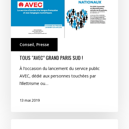
!
Conseil
,
Presse
TOUS “AVEC” GRAND PARIS SUD !
À l’occasion du lancement du service public
AVEC, dédié aux personnes touchées par
l’illettrisme ou…
13 mai 2019
Groupe