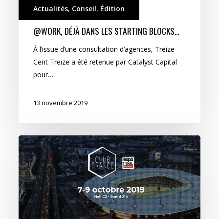
Actualités
,
Conseil
,
Édition
@WORK, DÉJÀ DANS LES STARTING BLOCKS…
À l’issue d’une consultation d’agences, Treize
Cent Treize a été retenue par Catalyst Capital
pour…
13 novembre 2019
Willkommen
in
Frankreich !