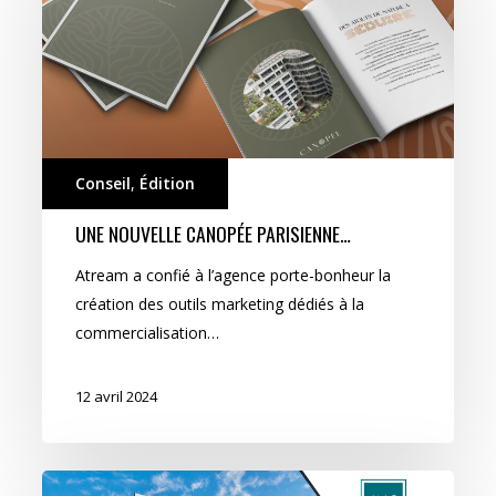
parisienne…
Conseil
,
Édition
UNE NOUVELLE CANOPÉE PARISIENNE…
Atream a confié à l’agence porte-bonheur la
création des outils marketing dédiés à la
commercialisation…
12 avril 2024