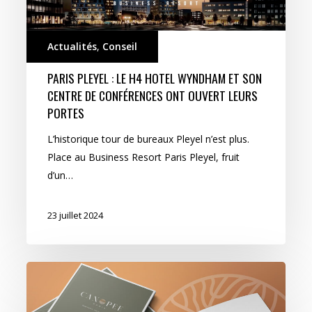
Actualités
,
Conseil
PARIS PLEYEL : LE H4 HOTEL WYNDHAM ET SON
CENTRE DE CONFÉRENCES ONT OUVERT LEURS
PORTES
L’historique tour de bureaux Pleyel n’est plus.
Place au Business Resort Paris Pleyel, fruit
d’un…
23 juillet 2024
Une
nouvelle
canopée