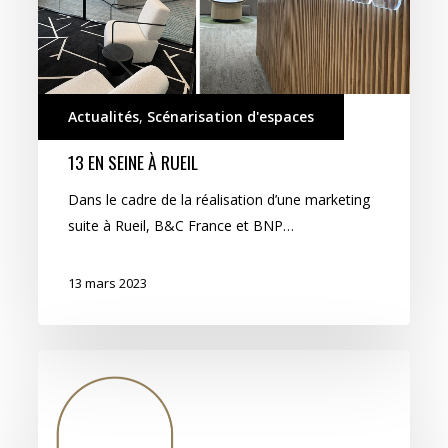
Actualités
,
Scénarisation d'espaces
13 EN SEINE À RUEIL
Dans le cadre de la réalisation d’une marketing
suite à Rueil, B&C France et BNP…
13 mars 2023
Soon
Design
par
Treize