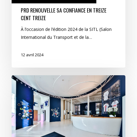
PRD RENOUVELLE SA CONFIANCE EN TREIZE
CENT TREIZE
À l’occasion de l’édition 2024 de la SITL (Salon
International du Transport et de la…
12 avril 2024
L’agence
porte-
bonheur,
supporter
du
maillot
bleu