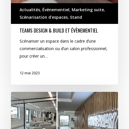
Actualités
,
Événementiel
,
Marketing suite
,
Scénarisation d'espaces
,
Stand
TEAMS DESIGN & BUILD ET ÉVÈNEMENTIEL
Scénariser un espace dans le cadre d’une
commercialisation ou d’un salon professionnel,
pour créer un…
12 mai 2023
13
en
Seine
à
Rueil