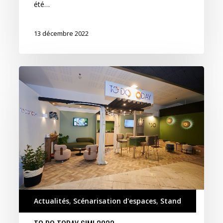
été…
13 décembre 2022
To
do
Today
SIMI
2022
Actualités
,
Scénarisation d'espaces
,
Stand