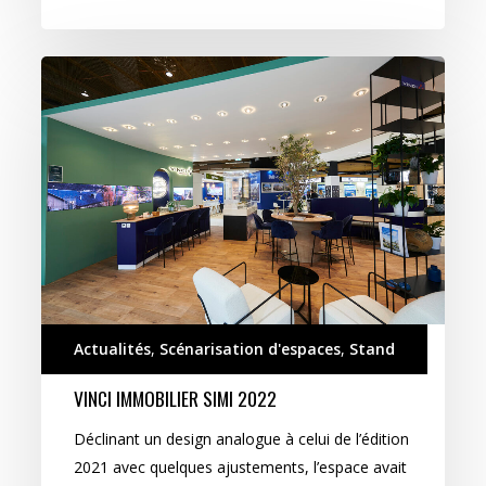
VINCI
immobilier
SIMI
2022
Actualités
,
Scénarisation d'espaces
,
Stand
VINCI IMMOBILIER SIMI 2022
Déclinant un design analogue à celui de l’édition
2021 avec quelques ajustements, l’espace avait