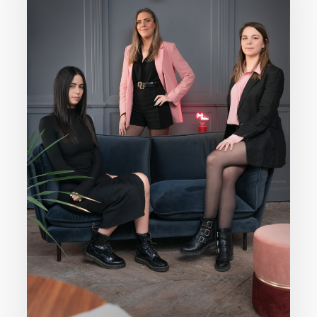
et
Évènementiel