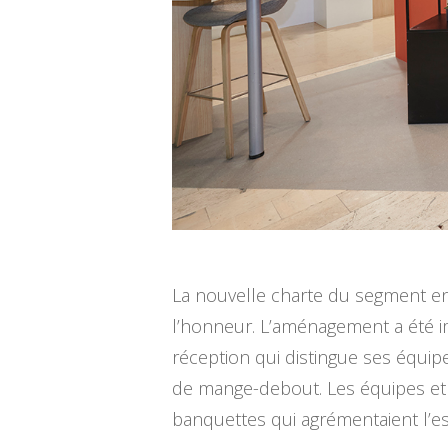
La nouvelle charte du segment e
l’honneur. L’aménagement a été ima
réception qui distingue ses équipe
de mange-debout. Les équipes et v
banquettes qui agrémentaient l’e