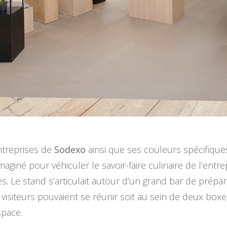
ntreprises de
Sodexo
ainsi que ses couleurs spécifique
giné pour véhiculer le savoir-faire culinaire de l’entrep
s. Le stand s’articulait autour d’un grand bar de prépa
isiteurs pouvaient se réunir soit au sein de deux boxes,
space.