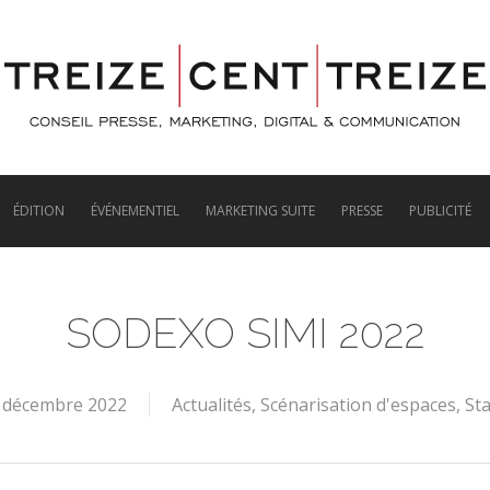
ÉDITION
ÉVÉNEMENTIEL
MARKETING SUITE
PRESSE
PUBLICITÉ
SODEXO SIMI 2022
 décembre 2022
Actualités
,
Scénarisation d'espaces
,
St