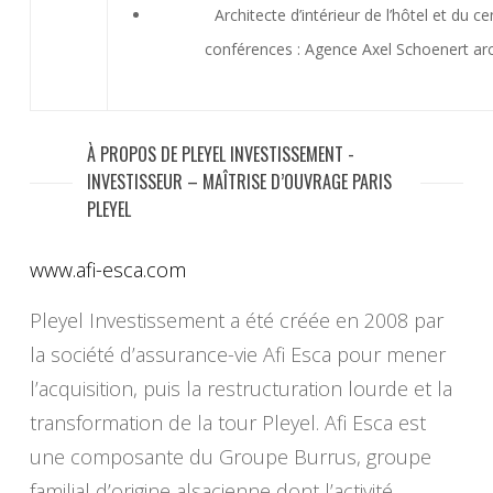
Architecte d’intérieur de l’hôtel et du c
conférences : Agence Axel Schoenert arc
À PROPOS DE PLEYEL INVESTISSEMENT -
INVESTISSEUR – MAÎTRISE D’OUVRAGE PARIS
PLEYEL
www.afi-esca.com
Pleyel Investissement a été créée en 2008 par
la société d’assurance-vie Afi Esca pour mener
l’acquisition, puis la restructuration lourde et la
transformation de la tour Pleyel. Afi Esca est
une composante du Groupe Burrus, groupe
familial d’origine alsacienne dont l’activité