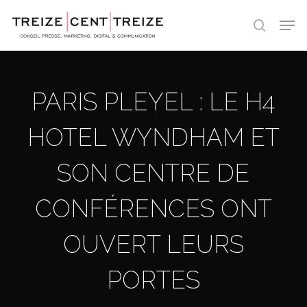
Skip
Men
to
search
main
content
PARIS PLEYEL : LE H4
HOTEL WYNDHAM ET
SON CENTRE DE
CONFÉRENCES ONT
OUVERT LEURS
PORTES