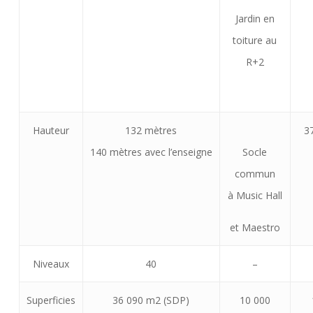
Jardin en
toiture au
R+2
Hauteur
132 mètres
3
140 mètres avec l’enseigne
Socle
commun
à Music Hall
et Maestro
Niveaux
40
–
Superficies
36 090 m2 (SDP)
10 000