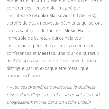
Au-delà de la tour hôtelière et de son centre de
conférences, l’ensemble, imaginé par
l’architecte
Sretchko Markovic
(163 Ateliers),
s’étoffe de deux nouveaux bâtiments qui seront
livrés avant la fin de l’année :
Music Hall
, un
immeuble de bureaux qui ceint la tour
historique et permet d’accéder au centre de
conférences et
Maestro
, une tour de bureaux
de 27 étages avec rooftop à ciel ouvert, qui se
distingue par un exosquelette métallique
unique en France.
«
Avec ces premières ouvertures, le business
resort Paris Pleyel n’est plus un projet. Il prend
progressivement vie dans un cadre urbain