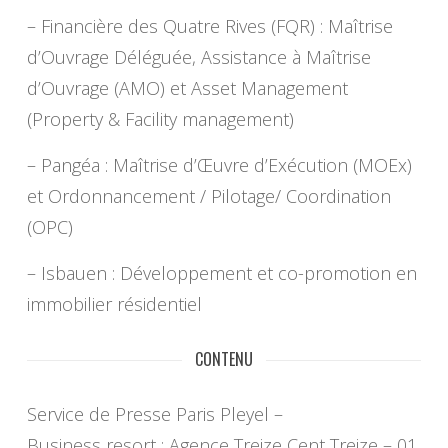
– Financière des Quatre Rives (FQR) : Maîtrise
d’Ouvrage Déléguée, Assistance à Maîtrise
d’Ouvrage (AMO) et Asset Management
(Property & Facility management)
– Pangéa : Maîtrise d’Œuvre d’Exécution (MOEx)
et Ordonnancement / Pilotage/ Coordination
(OPC)
– Isbauen : Développement et co-promotion en
immobilier résidentiel
CONTENU
Service de Presse Paris Pleyel –
Business resort : Agence Treize Cent Treize – 01