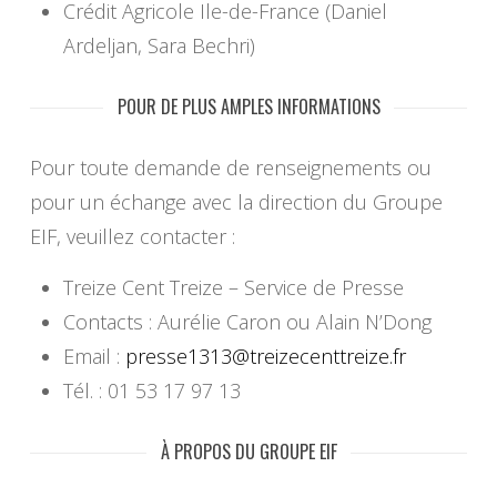
Crédit Agricole Ile-de-France (Daniel
Ardeljan, Sara Bechri)
POUR DE PLUS AMPLES INFORMATIONS
Pour toute demande de renseignements ou
pour un échange avec la direction du Groupe
EIF, veuillez contacter :
Treize Cent Treize – Service de Presse
Contacts : Aurélie Caron ou Alain N’Dong
Email :
presse1313@treizecenttreize.fr
Tél. : 01 53 17 97 13
À PROPOS DU GROUPE EIF