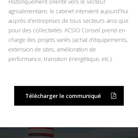
Historiquement orienté vers le secteur
agroalimentaire, le cabinet intervient aujourd’hui
auprès d’entreprises de tous secteurs ainsi que
pour des collectivités. ACSIO Conseil prend en
charge des projets variés (achat d’équipements,
extension de sites, amélioration de
performance, transition énergétique, etc.).
Télécharger le communiqué