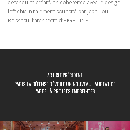
détendu et créatif, en cohérence avec le design
loft chic initialement souhaité par Jean-Lou
Boisseau, l’architecte d’HIGH LINE.
ARTICLE PRÉCÉDENT
PARIS LA DÉFENSE DÉVOILE UN NOUVEAU LAURÉAT DE
L'APPEL À PROJETS EMPREINTES