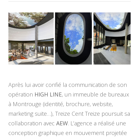
Après lui avoir confié la communication de son
opération
HIGH LINE
, un immeuble de bureaux
à Montrouge (identité, brochure, website,
marketing suite…), Treize Cent Treize poursuit sa
collaboration avec
AEW
. L’agence a réalisé une
conception graphique en mouvement projetée