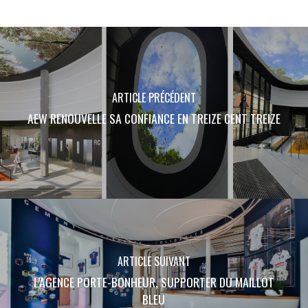
ARTICLE PRÉCÉDENT
AEW RENOUVELLE SA CONFIANCE EN TREIZE CENT TREIZE
ARTICLE SUIVANT
L’AGENCE PORTE-BONHEUR, SUPPORTER DU MAILLOT
BLEU