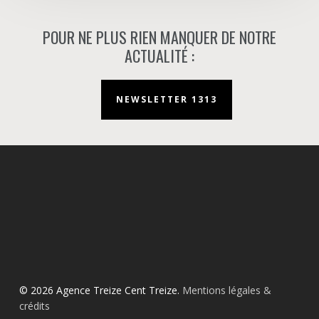
POUR NE PLUS RIEN MANQUER DE NOTRE
ACTUALITÉ :
NEWSLETTER 1313
© 2026 Agence Treize Cent Treize.
Mentions légales &
crédits