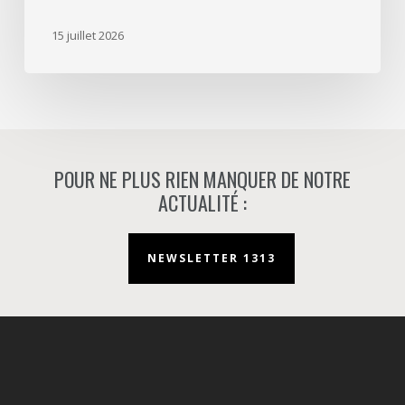
mission
d’aménageur
15 juillet 2026
à
Nanterre.
POUR NE PLUS RIEN MANQUER DE NOTRE
ACTUALITÉ :
NEWSLETTER 1313