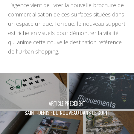
L’agence vient de livrer la nouvelle brochure de
commercialisation de ces surfaces situées dans
un espace unique. Tonique, le nouveau support
est riche en visuels pour démontrer la vitalité
qui anime cette nouvelle destination référence
de l’Urban shopping.
ARTICLE PRÉCÉDENT
SAINT-DENIS : DU NOUVEAU DANS LE COIN !