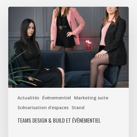
Teams
Design
&
Build
et
Évènementiel
Actualités
Événementiel
Marketing suite
Scénarisation d'espaces
Stand
TEAMS DESIGN & BUILD ET ÉVÈNEMENTIEL