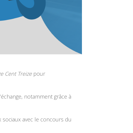
ze Cent Treize
pour
t l’échange, notamment grâce à
ux sociaux avec le concours du