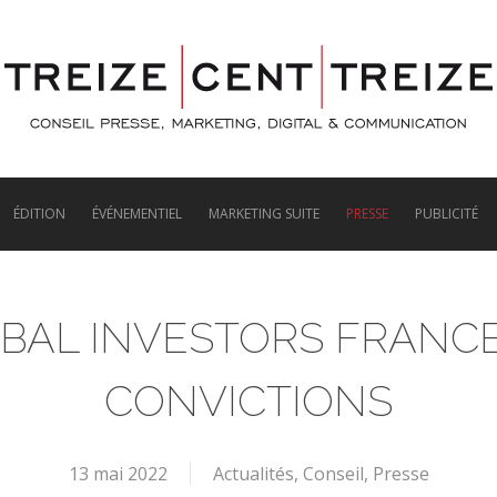
ÉDITION
ÉVÉNEMENTIEL
MARKETING SUITE
PRESSE
PUBLICITÉ
OBAL INVESTORS FRANCE
CONVICTIONS
13 mai 2022
Actualités
,
Conseil
,
Presse