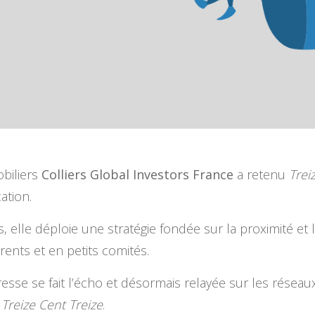
obiliers
Colliers Global Investors France
a retenu
Trei
ation.
és, elle déploie une stratégie fondée sur la proximité e
rents et en petits comités.
esse se fait l’écho et désormais relayée sur les résea
e
Treize Cent Treize
.