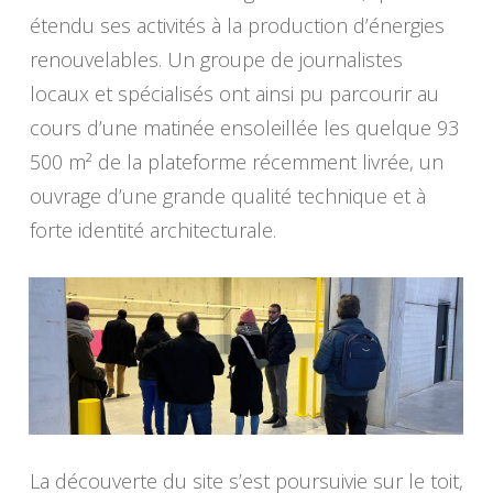
étendu ses activités à la production d’énergies
renouvelables. Un groupe de journalistes
locaux et spécialisés ont ainsi pu parcourir au
cours d’une matinée ensoleillée les quelque 93
500 m² de la plateforme récemment livrée, un
ouvrage d’une grande qualité technique et à
forte identité architecturale.
La découverte du site s’est poursuivie sur le toit,