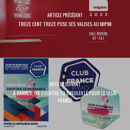
ARTICLE PRÉCÉDENT
TREIZE CENT TREIZE POSE SES VALISES AU MIPIM
ARTICLE SUIVANT
À CANNES, UN COCKTAIL 13 ENSOLEILLÉ POUR LE CLUB
FRANCE