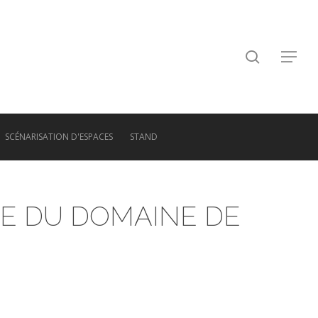
search
Menu
SCÉNARISATION D'ESPACES
STAND
E DU DOMAINE DE