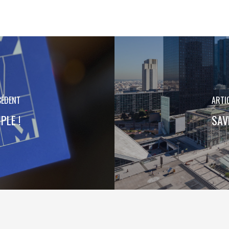
CÉDENT
ARTI
PLE !
SAV