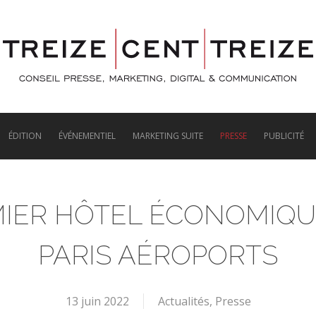
ÉDITION
ÉVÉNEMENTIEL
MARKETING SUITE
PRESSE
PUBLICITÉ
MIER HÔTEL ÉCONOMIQU
PARIS AÉROPORTS
13 juin 2022
Actualités
,
Presse