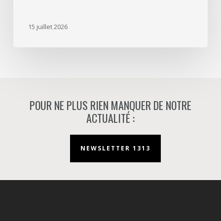
mission
d’aménageur
15 juillet 2026
à
Nanterre.
POUR NE PLUS RIEN MANQUER DE NOTRE
ACTUALITÉ :
NEWSLETTER 1313