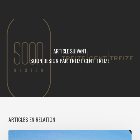
ARTICLE SUIVANT
SOON DESIGN PAR TREIZE CENT TREIZE
ARTICLES EN RELATION
Paris