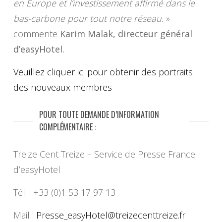
en Europe et l’investissement affirmé dans le
bas-carbone pour tout notre réseau.
»
commente
Karim Malak, directeur général
d’easyHotel.
Veuillez cliquer ici pour obtenir des portraits
des nouveaux membres
POUR TOUTE DEMANDE D’INFORMATION
COMPLÉMENTAIRE :
Treize Cent Treize – Service de Presse France
d’easyHotel
Tél. : +33 (0)1 53 17 97 13
Mail :
Presse_easyHotel@
treizecenttreize.fr