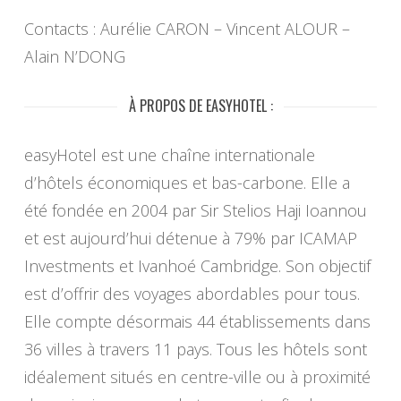
Contacts : Aurélie CARON – Vincent ALOUR –
Alain N’DONG
À PROPOS DE EASYHOTEL :
easyHotel est une chaîne internationale
d’hôtels économiques et bas-carbone. Elle a
été fondée en 2004 par Sir Stelios Haji Ioannou
et est aujourd’hui détenue à 79% par ICAMAP
Investments et Ivanhoé Cambridge. Son objectif
est d’offrir des voyages abordables pour tous.
Elle compte désormais 44 établissements dans
36 villes à travers 11 pays. Tous les hôtels sont
idéalement situés en centre-ville ou à proximité