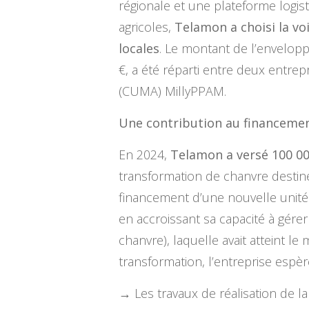
régionale et une plateforme logist
agricoles,
Telamon a choisi la vo
locales
. Le montant de l’envelopp
€, a été réparti entre deux entrepr
(CUMA) MillyPPAM.
Une contribution au financemen
En 2024,
Telamon a versé 100 00
transformation de chanvre destin
financement d’une nouvelle unité
en accroissant sa capacité à gérer
chanvre), laquelle avait atteint 
transformation, l’entreprise espè
→ Les travaux de réalisation de l