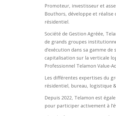
Promoteur, investisseur et ass
Bouthors, développe et réalise 
résidentiel.
Société de Gestion Agréée, Tel
de grands groupes institutionnel
d’exécution dans sa gamme de s
capitalisation sur la verticale 
Professionnel Telamon Value-Ad
Les différentes expertises du g
résidentiel, bureau, logistique 
Depuis 2022, Telamon est égalem
pour participer activement à l’