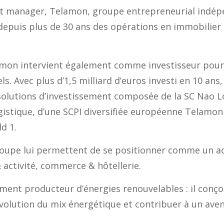
et manager, Telamon, groupe entrepreneurial indép
depuis plus de 30 ans des opérations en immobilier 
amon intervient également comme investisseur pour 
s. Avec plus d’1,5 milliard d’euros investi en 10 ans
olutions d’investissement composée de la SC Nao Lo
logistique, d’une SCPI diversifiée européenne Telamo
d 1.
roupe lui permettent de se positionner comme un ac
& activité, commerce & hôtellerie.
ent producteur d’énergies renouvelables : il conçoit
évolution du mix énergétique et contribuer à un aven