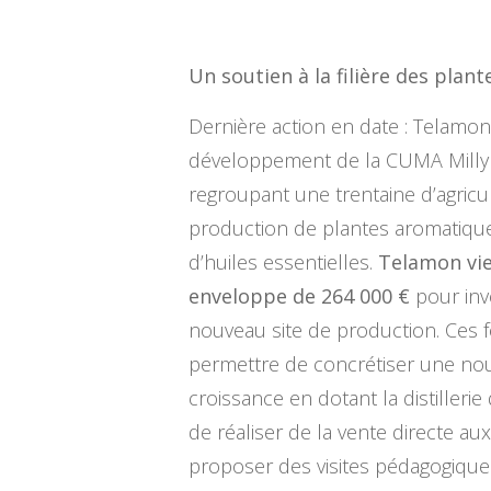
Un soutien à la filière des plan
Dernière action en date : Telamon 
développement de la CUMA MillyP
regroupant une trentaine d’agricul
production de plantes aromatiques 
d’huiles essentielles.
Telamon vie
enveloppe de 264 000 €
pour inv
nouveau site de production. Ces 
permettre de concrétiser une nou
croissance en dotant la distillerie 
de réaliser de la vente directe 
proposer des visites pédagogique