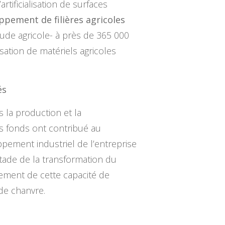
tificialisation de surfaces
ppement de filières agricoles
tude agricole- à près de 365 000
isation de matériels agricoles
és
s la production et la
s fonds ont contribué au
pement industriel de l’entreprise
stade de la transformation du
lement de cette capacité de
de chanvre.