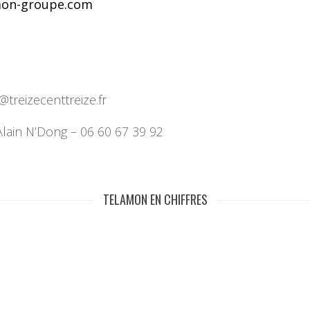
on-groupe.com
treizecenttreize.fr
Alain N’Dong – 06 60 67 39 92
TELAMON EN CHIFFRES