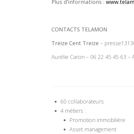
Plus d’informations :
www.telam
CONTACTS TELAMON
Treize Cent Treize
–
presse1313@
Aurélie Caron – 06 22 45 45 63 – 
60 collaborateurs
4 métiers :
Promotion immobilière
Asset management