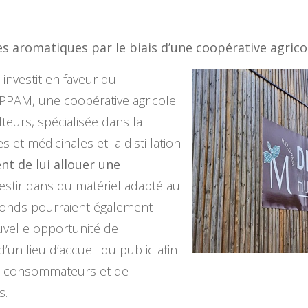
tes aromatiques par le biais d’une coopérative agrico
investit en faveur du
PAM, une coopérative agricole
teurs, spécialisée dans la
et médicinales et la distillation
nt de lui allouer une
estir dans du matériel adapté au
fonds pourraient également
velle opportunité de
d’un lieu d’accueil du public afin
aux consommateurs et de
s.