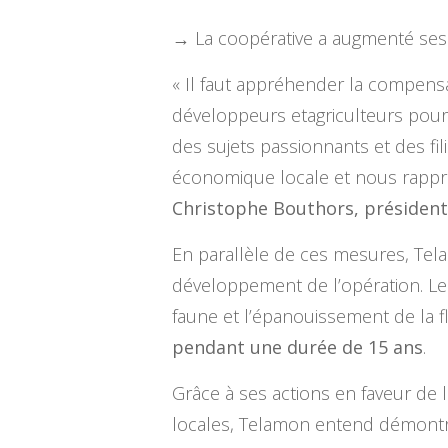
→ La coopérative a augmenté ses ca
« Il faut appréhender la compens
développeurs etagriculteurs pour
des sujets passionnants et des fi
économique locale et nous rappro
Christophe Bouthors, présiden
En parallèle de ces mesures, Te
développement de l’opération. Le
faune et l’épanouissement de la fl
pendant une durée de 15 ans
.
Grâce à ses actions en faveur de 
locales, Telamon entend démontre