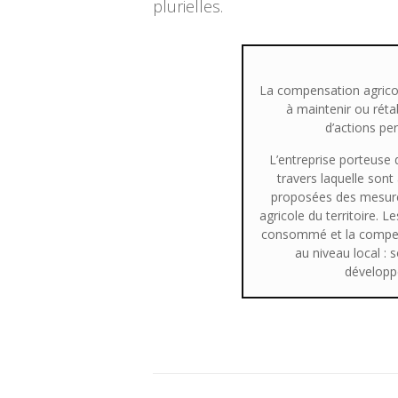
plurielles.
La compensation agricole
à maintenir ou réta
d’actions per
L’entreprise porteuse 
travers laquelle sont
proposées des mesures
agricole du territoire. L
consommé et la compens
au niveau local : 
développ