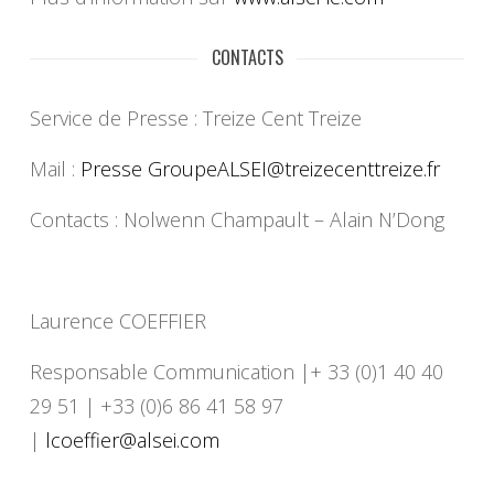
CONTACTS
Service de Presse : Treize Cent Treize
Mail :
Presse GroupeALSEI@treizecenttreize.
fr
Contacts : Nolwenn Champault – Alain N’Dong
Laurence COEFFIER
Responsable Communication |+ 33 (0)1 40 40
29 51 | +33 (0)6 86 41 58 97
|
lcoeffier@alsei.com