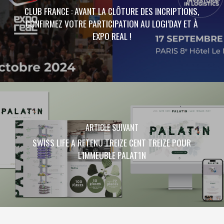
CLUB FRANCE : AVANT LA CLÔTURE DES INCRIPTIONS,
CONFIRMEZ VOTRE PARTICIPATION AU LOGI’DAY ET À
EXPO REAL !
ARTICLE SUIVANT
SWISS LIFE A RETENU TREIZE CENT TREIZE POUR
L’IMMEUBLE PALAT1N