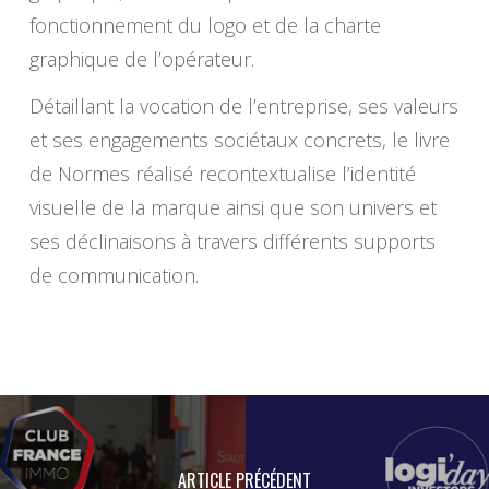
fonctionnement du logo et de la charte
graphique de l’opérateur.
Détaillant la vocation de l’entreprise, ses valeurs
et ses engagements sociétaux concrets, le livre
de Normes réalisé recontextualise l’identité
visuelle de la marque ainsi que son univers et
ses déclinaisons à travers différents supports
de communication.
ARTICLE PRÉCÉDENT