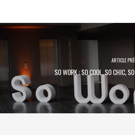
ARTICLE PR
SO WORK : SO COOL, SO CHIC, SO