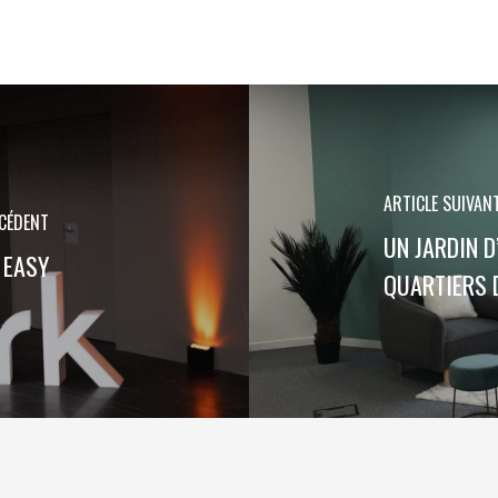
ARTICLE SUIVAN
ÉCÉDENT
UN JARDIN 
 EASY
QUARTIERS 