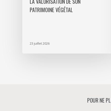
LA VALORISATION DE SON
végétal
PATRIMOINE VÉGÉTAL
23 juillet 2026
POUR NE PL