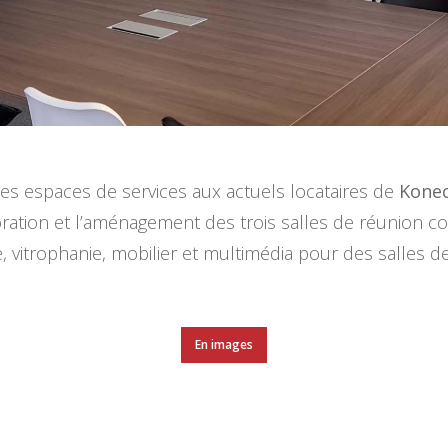
 des espaces de services aux actuels locataires de
Kone
écoration et l’aménagement des trois salles de réunio
, vitrophanie, mobilier et multimédia pour des salles d
En images