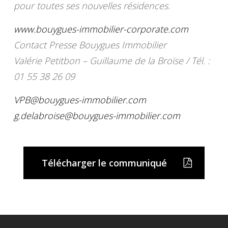
pour toutes ses nouvelles résidences.
www.bouygues-immobilier-corporate.com
Contact Presse Bouygues Immobilier
Valérie Petitbon – Guillaume de la Broïse / Tél. :
01 55 38 26 09
VPB@bouygues-immobilier.com
g.delabroise@bouygues-immobilier.com
Télécharger le communiqué