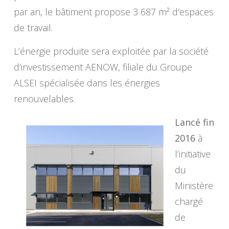
par an, le bâtiment propose 3 687 m² d’espaces
de travail.
L’énergie produite sera exploitée par la société
d’investissement AENOW, filiale du Groupe
ALSEI spécialisée dans les énergies
renouvelables.
Lancé fin
2016
à
l’initiative
du
Ministère
chargé
de