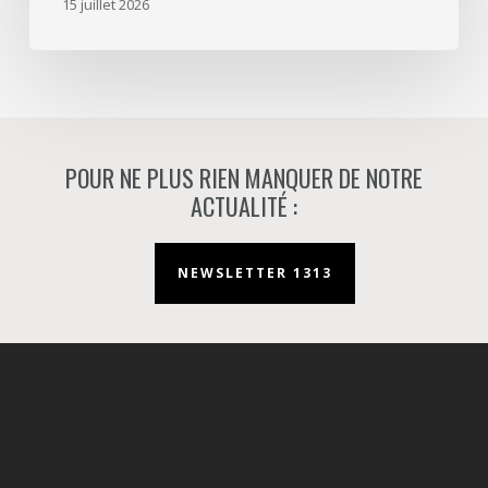
15 juillet 2026
à
Nanterre.
POUR NE PLUS RIEN MANQUER DE NOTRE
ACTUALITÉ :
NEWSLETTER 1313