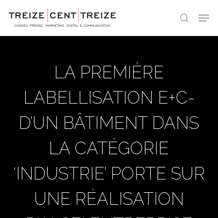
Skip
Men
to
search
main
content
LA PREMIÈRE
LABELLISATION E+C-
D’UN BÂTIMENT DANS
LA CATÉGORIE
‘INDUSTRIE’ PORTE SUR
UNE RÉALISATION