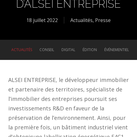
D’ALSEI ENTREPRISE
18 juillet 2022
Actualités
,
Presse
ACTUALITÉS
CONSEIL
DIGITAL
ÉDITION
ÉVÉNEMENTIEL
ALSEI ENTREPRISE, le développeur immobilier
et partenaire des territoires, spécialiste de
l’immobilier des entreprises poursuit ses
investissements R&D en faveur de la
préservation de l’environnement. Ainsi, pour
la première fois, un bâtiment industriel vient
d’obtenirune labellisation énergétique E4C1.