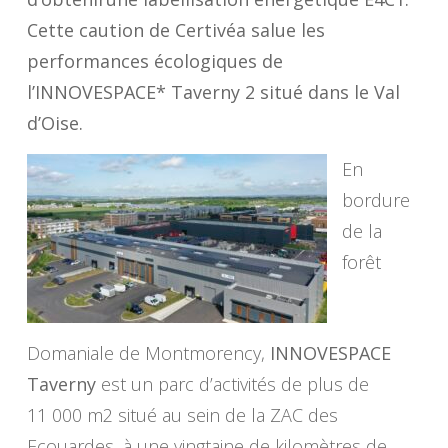
Cette caution de Certivéa salue les
performances écologiques de
l’INNOVESPACE* Taverny 2 situé dans le Val
d’Oise.
En
bordure
de la
forêt
Domaniale de Montmorency,
INNOVESPACE
Taverny
est un parc d’activités de plus de
11 000 m2 situé au sein de la ZAC des
Ecouardes, à une vingtaine de kilomètres de