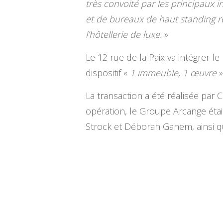
très convoité par les principaux 
et de bureaux de haut standing 
l’hôtellerie de luxe.
»
Le 12 rue de la Paix va intégrer 
dispositif «
1 immeuble, 1 œuvre
»
La transaction a été réalisée par 
opération, le Groupe Arcange éta
Strock et Déborah Ganem, ainsi 