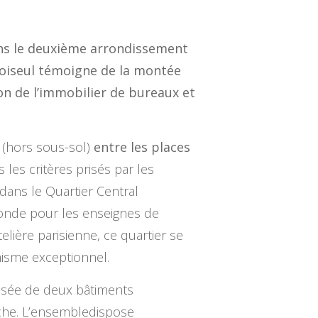
ans le deuxième arrondissement
hoiseul témoigne de la montée
ron de l’immobilier de bureaux et
(hors sous-sol)
entre les places
s les critères prisés par les
 dans le Quartier Central
monde pour les enseignes de
elière parisienne, ce quartier se
misme exceptionnel.
posée de deux bâtiments
orche. L’ensembledispose