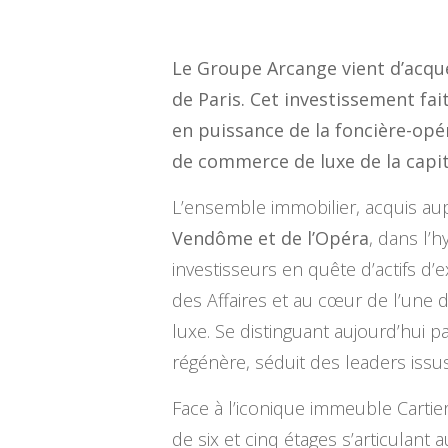
Le Groupe Arcange vient d’acqu
de Paris. Cet investissement fa
en puissance de la foncière-opér
de commerce de luxe de la capit
L’ensemble immobilier, acquis au
Vendôme et de l’Opéra
, dans l’h
investisseurs en quête d’actifs d’
des Affaires et au cœur de l’une
luxe. Se distinguant aujourd’hui p
régénère, séduit des leaders issu
Face à l’iconique immeuble Carti
de six et cinq étages s’articulant