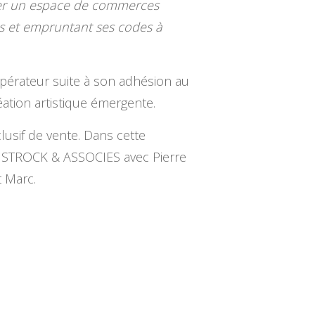
créer un espace de commerces
s et empruntant ses codes à
opérateur suite à son adhésion au
réation artistique émergente.
lusif de vente. Dans cette
le STROCK & ASSOCIES avec Pierre
 Marc.