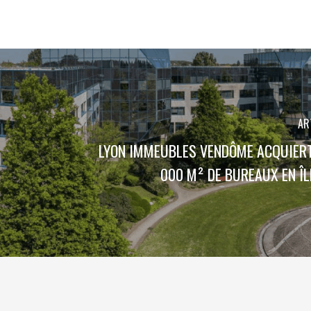
AR
LYON IMMEUBLES VENDÔME ACQUIERT
000 M² DE BUREAUX EN ÎL