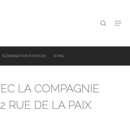
search
Menu
SCÉNARISATION D'ESPACES
STAND
VEC LA COMPAGNIE
2 RUE DE LA PAIX