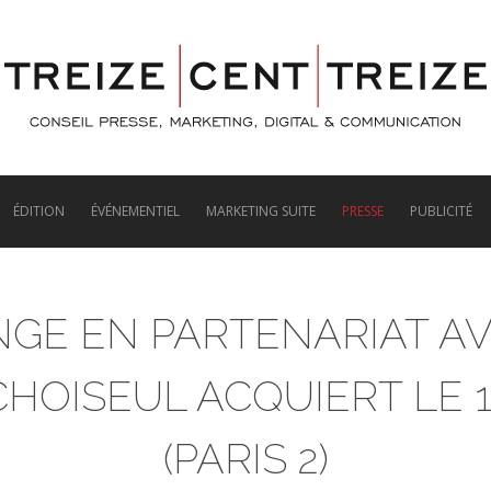
ÉDITION
ÉVÉNEMENTIEL
MARKETING SUITE
PRESSE
PUBLICITÉ
GE EN PARTENARIAT A
HOISEUL ACQUIERT LE 1
(PARIS 2)