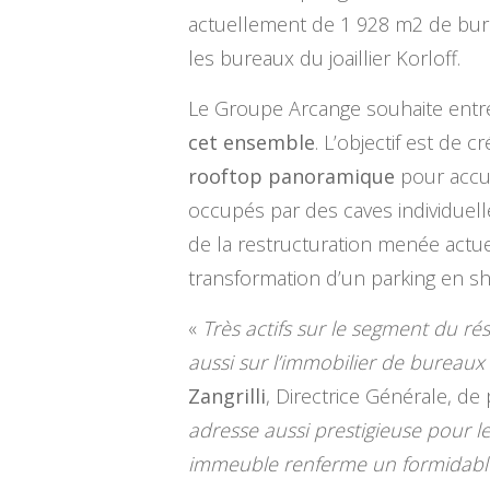
actuellement de 1 928 m2 de bur
les bureaux du joaillier Korloff.
Le Groupe Arcange souhaite ent
cet ensemble
. L’objectif est de c
rooftop panoramique
pour accue
occupés par des caves individuell
de la restructuration menée actue
transformation d’un parking en s
«
Très actifs sur le segment du r
aussi sur l’immobilier de bureaux
Zangrilli
, Directrice Générale, de 
adresse aussi prestigieuse pour 
immeuble renferme un formidable p