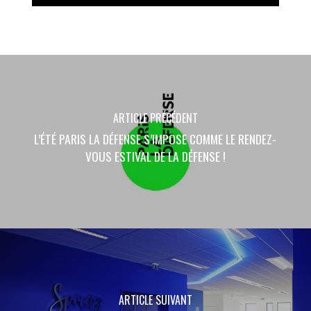
ARTICLE PRÉCÉDENT
L’ÉTÉ PARIS LA DÉFENSE S’IMPOSE COMME LE RENDEZ-
VOUS ESTIVAL DE LA DÉFENSE !
ARTICLE SUIVANT