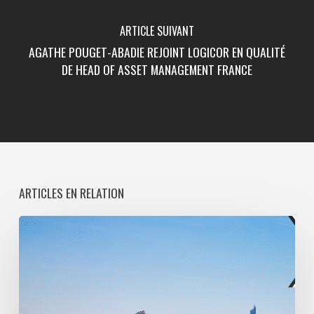
ARTICLE SUIVANT
AGATHE POUGET-ABADIE REJOINT LOGICOR EN QUALITÉ
DE HEAD OF ASSET MANAGEMENT FRANCE
ARTICLES EN RELATION
Paris
La
Défense
lance
une