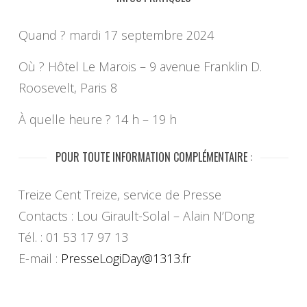
Quand ? mardi 17 septembre 2024
Où ? Hôtel Le Marois – 9 avenue Franklin D.
Roosevelt, Paris 8
À quelle heure ? 14 h – 19 h
POUR TOUTE INFORMATION COMPLÉMENTAIRE :
Treize Cent Treize, service de Presse
Contacts : Lou Girault-Solal – Alain N’Dong
Tél. : 01 53 17 97 13
E-mail :
PresseLogiDay@1313.fr