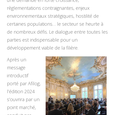
une demande en forte croissance,
règlementations contraignantes, enjeux
environnementaux stratégiques, hostilité de
certaines populations… le secteur se heurte à
de nombreux défis. Le dialogue entre toutes les
parties est indispensable pour un
développement viable de la filière.
Après un
message
introductif
porté par Afilog,
l’édition 2024
s’ouvrira par un
point marché,