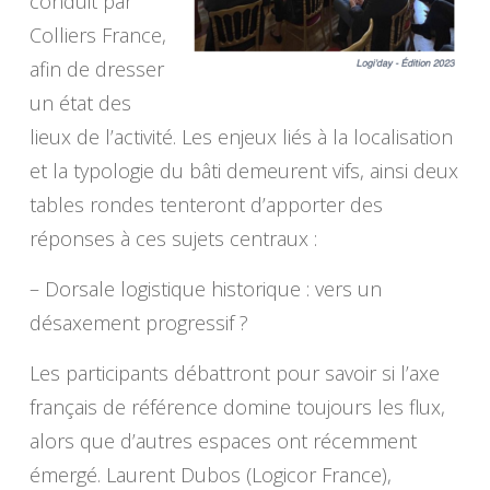
conduit par
Colliers France,
afin de dresser
un état des
lieux de l’activité. Les enjeux liés à la localisation
et la typologie du bâti demeurent vifs, ainsi deux
tables rondes tenteront d’apporter des
réponses à ces sujets centraux :
– Dorsale logistique historique : vers un
désaxement progressif ?
Les participants débattront pour savoir si l’axe
français de référence domine toujours les flux,
alors que d’autres espaces ont récemment
émergé. Laurent Dubos (Logicor France),