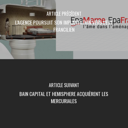
ARTICLE PRÉCÉDENT
L’AGENCE POURSUIT SON IMPLANTATION VERS L’EST
FRANCILIEN
ARTICLE SUIVANT
BAIN CAPITAL ET HEMISPHERE ACQUIÈRENT LES
MERCURIALES