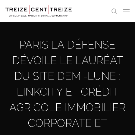
Skip
Men
to
search
main
content
PARIS LA DÉFENSE
DÉVOILE LE LAURÉAT
DU SITE DEMI-LUNE :
LINKCITY ET CRÉDIT
AGRICOLE IMMOBILIER
CORPORATE ET