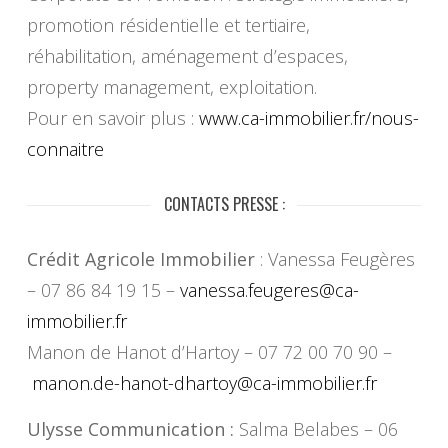
promotion résidentielle et tertiaire,
réhabilitation, aménagement d’espaces,
property management, exploitation.
Pour en savoir plus :
www.ca-immobilier.fr/nous-
connaitre
CONTACTS PRESSE :
Crédit Agricole Immobilier
: Vanessa Feugères
– 07 86 84 19 15 –
vanessa.feugeres@ca-
immobilier.fr
Manon de Hanot d’Hartoy – 07 72 00 70 90 –
manon.de-hanot-dhartoy@ca-
immobilier.fr
Ulysse Communication :
Salma Belabes – 06