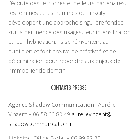
l’écoute des territoires et de leurs partenaires,
les femmes et les hommes de Linkcity
développent une approche singulière fondée
sur la pertinence des usages, leur intensification
et leur hybridation. Ils se réinventent au
quotidien et font preuve de créativité et de
détermination pour répondre aux enjeux de
l’immobilier de demain.
CONTACTS PRESSE :
Agence Shadow Communication
: Aurélie
Vinzent – 06 58 66 80 49
aurelievinzent@
shadowcommunication.fr
Linkcity
: Céline Badet – 06 99 82 35