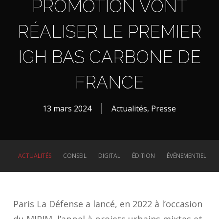
PROMOTION VONT
RÉALISER LE PREMIER
IGH BAS CARBONE DE
FRANCE
13 mars 2024
Actualités
,
Presse
ACTUALITÉS
CONSEIL
DIGITAL
ÉDITION
ÉVÉNEMENTIEL
Paris La Défense a lancé, en 2022 à l’occasion