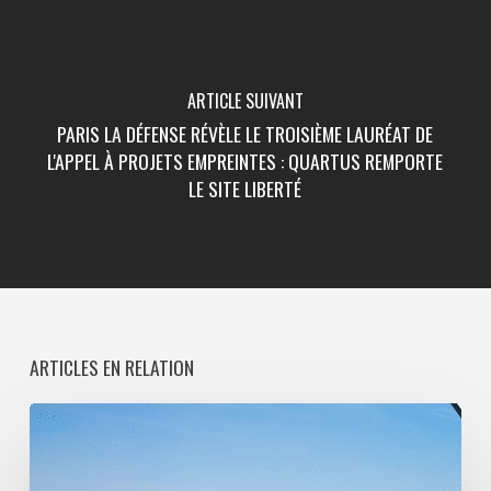
ARTICLE SUIVANT
PARIS LA DÉFENSE RÉVÈLE LE TROISIÈME LAURÉAT DE
L'APPEL À PROJETS EMPREINTES : QUARTUS REMPORTE
LE SITE LIBERTÉ
ARTICLES EN RELATION
Paris
La
Défense