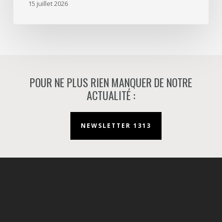
15 juillet 2026
à
Nanterre.
POUR NE PLUS RIEN MANQUER DE NOTRE
ACTUALITÉ :
NEWSLETTER 1313