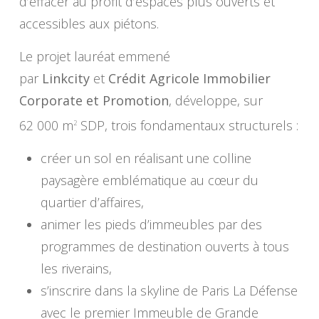
d’effacer au profit d’espaces plus ouverts et
accessibles aux piétons.
Le projet lauréat emmené
par
Linkcity
et
Crédit Agricole Immobilier
Corporate et Promotion
, développe, sur
62 000 m
SDP, trois fondamentaux structurels :
2
créer un sol en réalisant une colline
paysagère emblématique au cœur du
quartier d’affaires,
animer les pieds d’immeubles par des
programmes de destination ouverts à tous
les riverains,
s’inscrire dans la skyline de Paris La Défense
avec le premier Immeuble de Grande