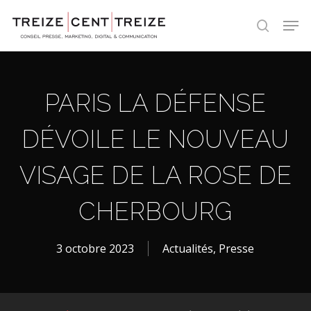
Skip
Men
to
search
main
content
PARIS LA DÉFENSE
DÉVOILE LE NOUVEAU
VISAGE DE LA ROSE DE
CHERBOURG
3 octobre 2023
Actualités
,
Presse