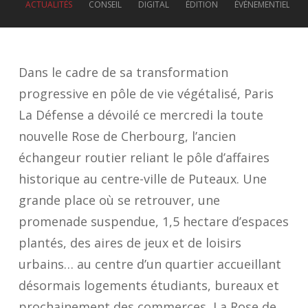
ACTUALITÉS
CONSEIL
DIGITAL
ÉDITION
ÉVÉNEMENTIEL
Dans le cadre de sa transformation
progressive en pôle de vie végétalisé, Paris
La Défense a dévoilé ce mercredi la toute
nouvelle Rose de Cherbourg, l’ancien
échangeur routier reliant le pôle d’affaires
historique au centre-ville de Puteaux. Une
grande place où se retrouver, une
promenade suspendue, 1,5 hectare d’espaces
plantés, des aires de jeux et de loisirs
urbains… au centre d’un quartier accueillant
désormais logements étudiants, bureaux et
prochainement des commerces, La Rose de