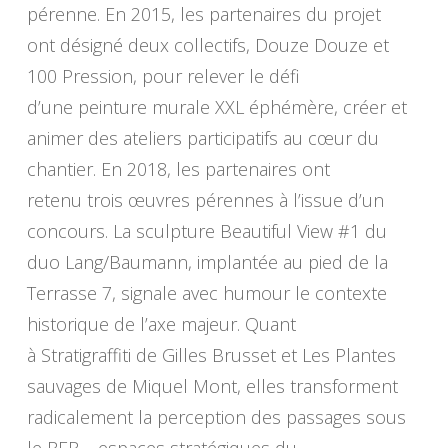
pérenne. En 2015, les partenaires du projet
ont désigné deux collectifs, Douze Douze et
100 Pression, pour relever le défi
d’une peinture murale XXL éphémère, créer et
animer des ateliers participatifs au cœur du
chantier. En 2018, les partenaires ont
retenu trois œuvres pérennes à l’issue d’un
concours. La sculpture Beautiful View #1 du
duo Lang/Baumann, implantée au pied de la
Terrasse 7, signale avec humour le contexte
historique de l’axe majeur. Quant
à Stratigraffiti de Gilles Brusset et Les Plantes
sauvages de Miquel Mont, elles transforment
radicalement la perception des passages sous
le RER – espaces stratégiques du