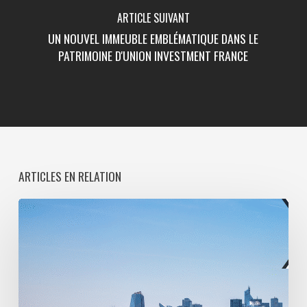
ARTICLE SUIVANT
UN NOUVEL IMMEUBLE EMBLÉMATIQUE DANS LE
PATRIMOINE D'UNION INVESTMENT FRANCE
ARTICLES EN RELATION
Paris
La
Défense
lance
une
consultation