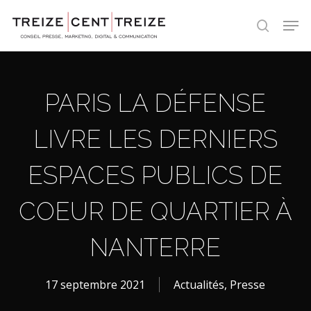
Skip
Men
to
search
main
content
PARIS LA DÉFENSE
LIVRE LES DERNIERS
ESPACES PUBLICS DE
COEUR DE QUARTIER À
NANTERRE
17 septembre 2021
Actualités
,
Presse