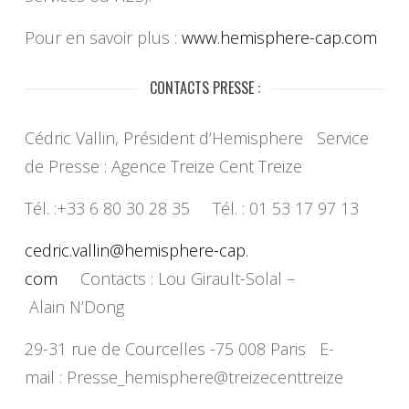
Pour en savoir plus :
www.hemisphere-cap.com
CONTACTS PRESSE :
Cédric Vallin, Président d’Hemisphere Service
de Presse : Agence Treize Cent Treize
Tél. :+33 6 80 30 28 35 Tél. : 01 53 17 97 13
cedric.vallin@hemisphere-cap.
com
Contacts : Lou Girault-Solal –
Alain N’Dong
29-31 rue de Courcelles -75 008 Paris E-
mail : Presse_hemisphere@
treizecenttreize