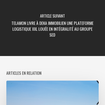
ARTICLE SUIVANT
TELAMON LIVRE À DEKA IMMOBILIEN UNE PLATEFORME
LOGISTIQUE XXL LOUÉE EN INTÉGRALITÉ AU GROUPE
SED
ARTICLES EN RELATION
Paris
La
Défense
lance