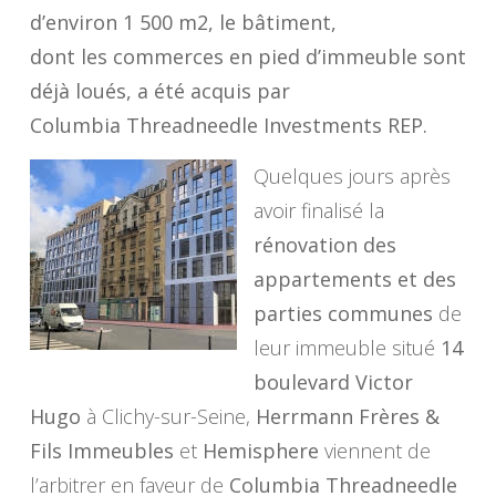
d’environ 1 500 m2, le bâtiment,
dont les commerces en pied d’immeuble sont
déjà loués, a été acquis par
Columbia Threadneedle Investments REP.
Quelques jours après
avoir finalisé la
rénovation des
appartements et des
parties communes
de
leur immeuble situé
14
boulevard Victor
Hugo
à Clichy-sur-Seine,
Herrmann Frères &
Fils Immeubles
et
Hemisphere
viennent de
l’arbitrer en faveur de
Columbia Threadneedle