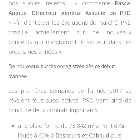
nos succès récents »
commente
Pascal
Aujoux
,
Directeur général Associé de PRD
.
« Afin d’anticiper les évolutions du marché, PRD
travaille actuellement sur de nouveaux
concepts qui marqueront le secteur dans les
prochaines années ».
De nouveaux succès enregistrés dès ce début
d’année
Les premières semaines de l’année 2017 se
révèlent tout aussi actives. PRD vient ainsi de
conclure deux contrats importants :
une plate-forme de 73 842 m
à Pont d’Ain
2
louée à 60% à
Descours et Cabaud
puis