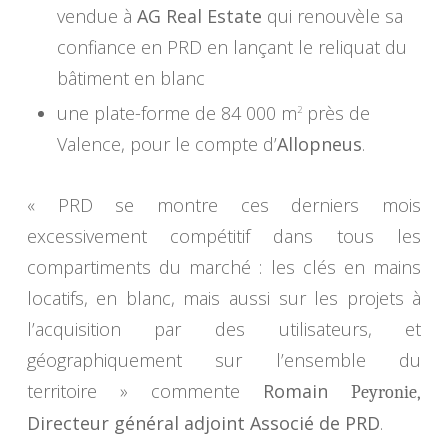
vendue à
AG Real Estate
qui renouvèle sa
confiance en PRD en lançant le reliquat du
bâtiment en blanc
une plate-forme de 84 000 m
près de
2
Valence, pour le compte d’
Allopneus
.
« PRD se montre ces derniers mois
excessivement compétitif dans tous les
compartiments du marché : les clés en mains
locatifs, en blanc, mais aussi sur les projets à
l’acquisition par des utilisateurs, et
géographiquement sur l’ensemble du
territoire »
commente
Romain
Peyronie,
Directeur général adjoint Associé de PRD
.