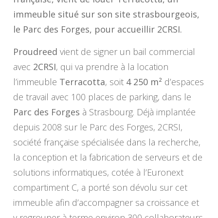
immeuble situé sur son site strasbourgeois,
le Parc des Forges, pour accueillir 2CRSI.
Proudreed
vient de signer un bail commercial
avec
2CRSI
, qui va prendre à la location
l’immeuble
Terracotta
, soit
4 250 m²
d’espaces
de travail avec 100 places de parking, dans le
Parc des Forges
à Strasbourg. Déjà implantée
depuis 2008 sur le Parc des Forges, 2CRSI,
société française spécialisée dans la recherche,
la conception et la fabrication de serveurs et de
solutions informatiques, cotée à l’Euronext
compartiment C, a porté son dévolu sur cet
immeuble afin d’accompagner sa croissance et
y regrouper à terme environ 300 collaborateurs.