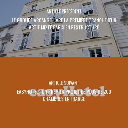
ARTICLE PRÉCÉDENT
LE GROUPE ARCANGE LIVRE LA PREMIÈRE TRANCHE D'UN
ACTIF MIXTE PARISIEN RESTRUCTURÉ
ARTICLE SUIVANT
EASYHOTEL : UN PREMIER PROJET DE PLUS DE 200
CHAMBRES EN FRANCE