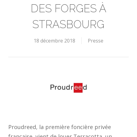
DES FORGES À
STRASBOURG
18 décembre 2018
Presse
Proudreed, la première foncière privée
française, vient de louer Terracotta, un