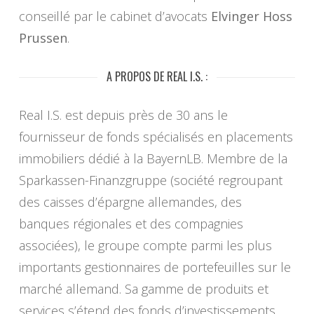
conseillé par le cabinet d’avocats
Elvinger Hoss
Prussen
.
A PROPOS DE REAL I.S. :
Real I.S. est depuis près de 30 ans le
fournisseur de fonds spécialisés en placements
immobiliers dédié à la BayernLB. Membre de la
Sparkassen-Finanzgruppe (société regroupant
des caisses d’épargne allemandes, des
banques régionales et des compagnies
associées), le groupe compte parmi les plus
importants gestionnaires de portefeuilles sur le
marché allemand. Sa gamme de produits et
services s’étend des fonds d’investissements