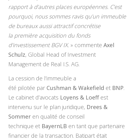
rapport à d’autres places européennes. C’est
pourquoi, nous sommes ravis qu’un immeuble
de bureaux aussi attractif concrétise
la première acquisition du fonds
d’investissement BGV IX.
» commente
Axel
Schulz
, Global Head of Investment
Management de Real I.S. AG.
La cession de l’immeuble a
été pilotée par
Cushman & Wakefield
et
BNP
.
Le cabinet d’avocats
Loyens & Loeff
est
intervenu sur le plan juridique,
Drees &
Sommer
en qualité de conseil
technique et
BayernLB
en tant que partenaire
financier de la transaction. Batipart était