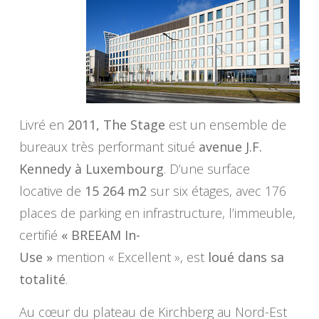
Livré en
2011, The Stage
est un ensemble de
bureaux très performant situé
avenue J.F.
Kennedy à Luxembourg
. D’une surface
locative de
15 264 m2
sur six étages, avec 176
places de parking en infrastructure, l’immeuble,
certifié
« BREEAM In-
Use »
mention « Excellent », est
loué dans sa
totalité
.
Au cœur du plateau de Kirchberg au Nord-Est