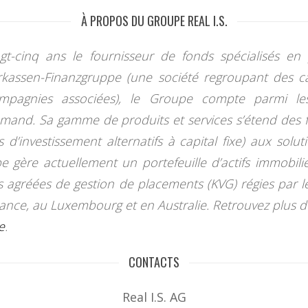
À PROPOS DU GROUPE REAL I.S.
ngt-cinq ans le fournisseur de fonds spécialisés e
kassen-Finanzgruppe (une société regroupant des ca
mpagnies associées), le Groupe compte parmi les 
emand. Sa gamme de produits et services s’étend des f
 d’investissement alternatifs à capital fixe) aux solu
e gère actuellement un portefeuille d’actifs immobilie
s agréées de gestion de placements (KVG) régies par 
France, au Luxembourg et en Australie. Retrouvez plus d
e
.
CONTACTS
Real I.S. AG