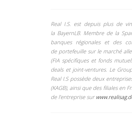
Real I.S. est depuis plus de vi
la BayernLB. Membre de la Spar
banques régionales et des co
de portefeuille sur le marché all
(FIA spécifiques et fonds mutuels
deals et joint-ventures. Le Group
Real I.S possède deux entreprise
(KAGB), ainsi que des filiales en 
de l’entreprise sur
www.realisag.d