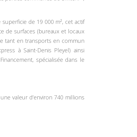
 superficie de 19 000 m², cet actif
xte de surfaces (bureaux et locaux
erte tant en transports en commun
press à Saint-Denis Pleyel) ainsi
 Financement, spécialisée dans le
 une valeur d’environ 740 millions