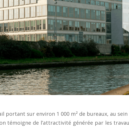
bail portant sur environ 1 000 m²
de bureaux, au sein
ion témoigne de l’attractivité générée par les trav