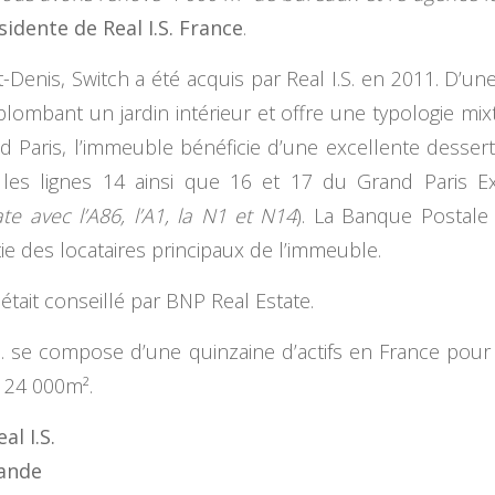
sidente de Real I.S. France
.
-Denis, Switch a été acquis par Real I.S. en 2011. D’une
lombant un jardin intérieur et offre une typologie mi
and Paris, l’immeuble bénéficie d’une excellente dess
 les lignes 14 ainsi que 16 et 17 du Grand Paris Ex
e avec l’A86, l’A1, la N1 et N14
). La Banque Postale
tie des locataires principaux de l’immeuble.
 était conseillé par BNP Real Estate.
S. se compose d’une quinzaine d’actifs en France pour
 124 000m².
al I.S.
mande