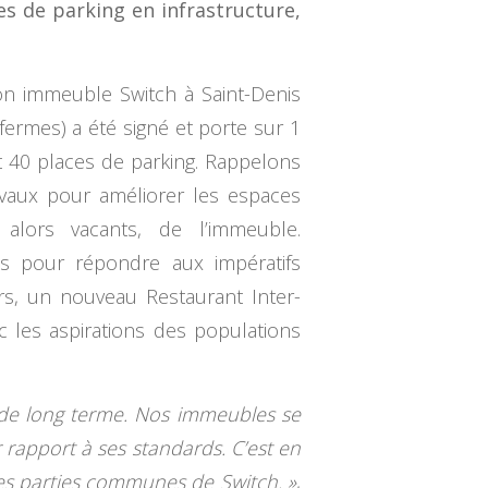
es de parking en infrastructure,
son immeuble Switch à Saint-Denis
 fermes) a été signé et porte sur 1
t 40 places de parking. Rappelons
ravaux pour améliorer les espaces
alors vacants, de l’immeuble.
és pour répondre aux impératifs
eurs, un nouveau Restaurant Inter-
c les aspirations des populations
e de long terme. Nos immeubles se
 rapport à ses standards. C’est en
es parties communes de Switch. »
,