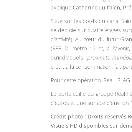
explique
Catherine Luithlen, Pré
Situé sur les bords du canal Saint
se déploie sur quatre étages surp
d’activité). Au cœur du futur Gr
(RER D, métro 13 et, à l’avenir,
qu’individuels (
proximité immédiat
crédit à la consommation, fait par
Pour cette opération, Real I.S. AG.
Le portefeuille du groupe Real I.
d’euros et une surface d’environ
Crédit photo : Droits réservés Re
Visuels HD disponibles sur de