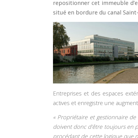
repositionner cet immeuble d’e
situé en bordure du canal Saint
Entreprises et des espaces extér
actives et enregistre une augment
« Propriétaire et gestionnaire d
doivent donc d’être toujours en p
procédant de cette logique que 