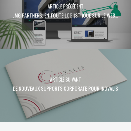
ARTICLE PRÉCÉDENT
JMG PARTNERS, EN TOUTE LOGI(STI)QUE SUR LE WEB…
ARTICLE SUIVANT
DE NOUVEAUX SUPPORTS CORPORATE POUR INOVALIS