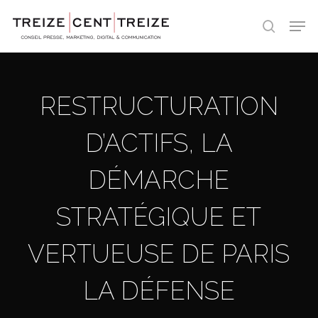
Skip
Men
to
search
main
content
RESTRUCTURATION
D’ACTIFS, LA
DÉMARCHE
STRATÉGIQUE ET
VERTUEUSE DE PARIS
LA DÉFENSE