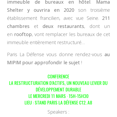
immeuble de bureaux en hôtel
.
Mama
Shelter y ouvrira en 2020
son troisième
établissement francilien, avec vue Seine.
211
chambres
et
deux restaurants
, dont un
en
rooftop
, vont remplacer les bureaux de cet
immeuble entièrement restructuré…
Paris La Défense vous donne rendez-vous
au
MIPIM pour approfondir le sujet
!
CONFERENCE
LA RESTRUCTURATION D’ACTIFS, UN NOUVEAU LEVIER DU
DÉVELOPPEMENT DURABLE
LE MERCREDI 11 MARS · 15H-15H30
LIEU : STAND PARIS LA DÉFENSE C12. A8
Speakers :