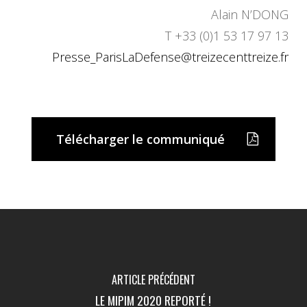
Alain N’DONG
T +33 (0)1 53 17 97 13
Presse_ParisLaDefense@
treizecenttreize.fr
Télécharger le communiqué
ARTICLE PRÉCÉDENT
LE MIPIM 2020 REPORTÉ !