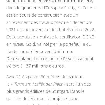
vient d’acquérir, en VEFA,
une tour hôtelière
,
dans le quartier de l’Europe à Stuttgart. Celle-ci
est en cours de construction avec un
achèvement des travaux prévu en décembre
2021 et une ouverture des hôtels début 2022.
Cette acquisition, qui vise la certification DGNB
en niveau Gold, va intégrer le portefeuille du
fonds immobilier ouvert
Unilmmo:
Deutschland.
Le montant de l’investissement
s’élève à
137 millions d’euros.
Avec 21 étages et 60 mètres de hauteur,
la
« Turm am Mailänder Platz »
sera l’un des
plus grands édifices de Stuttgart. Dans le
quartier de l’Europe, le projet est une