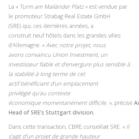
La
« Turm am Mailänder Platz »
est vendue par
le promoteur Strabag Real Estate GmbH
(SRE) qui, ces dernières années, a
construit neuf hôtels dans les grandes villes
d’Allemagne.
« Avec notre projet, nous
avons convaincu Union Investment, un
investisseur fiable et d’envergure plus sensible à
la stabilité à long terme de cet
actif bénéficiant d’un emplacement
privilégié qu’au contexte
économique momentanément difficile. »,
précise
A
Head of SRE’s Stuttgart division.
Dans cette transaction, CBRE conseillait SRE.
« Il
s’agit d’un projet de grande hauteur