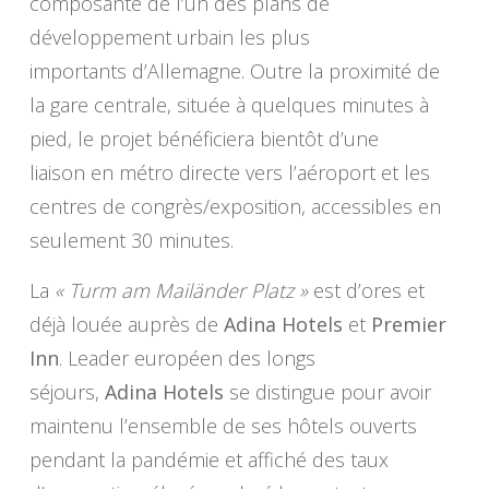
composante de l’un des plans de
développement urbain les plus
importants d’Allemagne. Outre la proximité de
la gare centrale, située à quelques minutes à
pied, le projet bénéficiera bientôt d’une
liaison en métro directe vers l’aéroport et les
centres de congrès/exposition, accessibles en
seulement 30 minutes.
La
« Turm am Mailänder Platz »
est d’ores et
déjà louée auprès de
Adina Hotels
et
Premier
Inn
. Leader européen des longs
séjours,
Adina Hotels
se distingue pour avoir
maintenu l’ensemble de ses hôtels ouverts
pendant la pandémie et affiché des taux