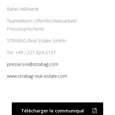
Rahel Willhardt
Teamleiterin Üffentlichkeitsarbeit/
Pressesprecherin
STRABAG Real Estate GmbH
Tel. +49 / 221 824-2137
presse.sre@strabag.com
www.strabag-real-estate.com
Télécharger le communiqué