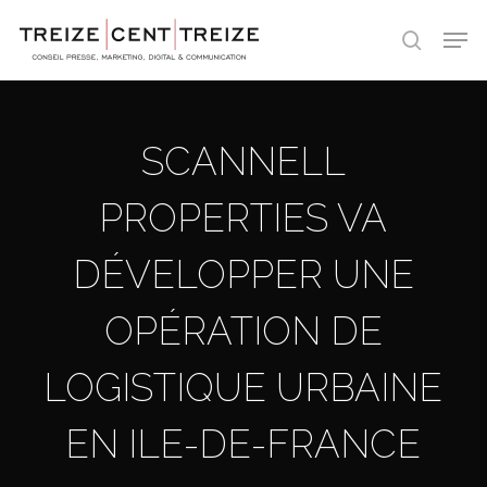
Skip
Men
to
search
main
content
SCANNELL
PROPERTIES VA
DÉVELOPPER UNE
OPÉRATION DE
LOGISTIQUE URBAINE
EN ILE-DE-FRANCE