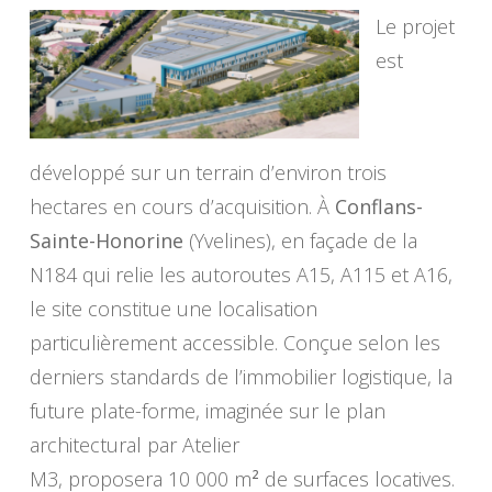
Le projet
est
développé sur un terrain d’environ trois
hectares en cours d’acquisition. À
Conflans-
Sainte-Honorine
(Yvelines), en façade de la
N184 qui relie les autoroutes A15, A115 et A16,
le site constitue une localisation
particulièrement accessible. Conçue selon les
derniers standards de l’immobilier logistique, la
future plate-forme, imaginée sur le plan
architectural par Atelier
M3, proposera 10 000 m
²
de surfaces locatives.