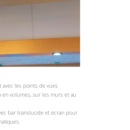
 avec les points de vues
n en volumes, sur les murs et au
vec bar translucide et écran pour
matiques.