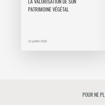
LA VALORISATION DE SON
végétal
PATRIMOINE VÉGÉTAL
23 juillet 2026
POUR NE PL