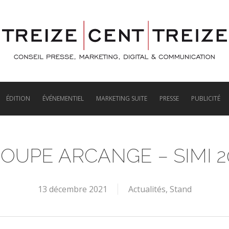
ÉDITION
ÉVÉNEMENTIEL
MARKETING SUITE
PRESSE
PUBLICITÉ
OUPE ARCANGE – SIMI 2
13 décembre 2021
Actualités
,
Stand