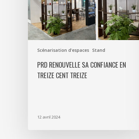
en
Treize
Cent
Treize
Scénarisation d'espaces
Stand
PRD RENOUVELLE SA CONFIANCE EN
TREIZE CENT TREIZE
12 avril 2024