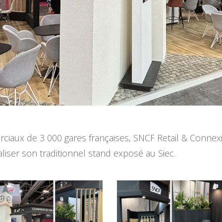
aux de 3 000 gares françaises, SNCF Retail & Connexion
liser son traditionnel stand exposé au Siec.