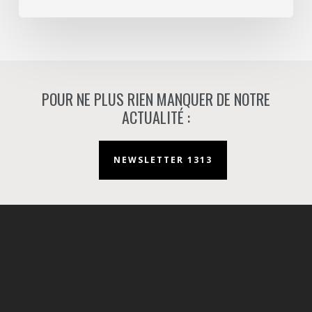
Nanterre.
POUR NE PLUS RIEN MANQUER DE NOTRE
ACTUALITÉ :
NEWSLETTER 1313