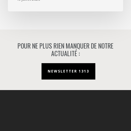
à
Nanterre.
POUR NE PLUS RIEN MANQUER DE NOTRE
ACTUALITÉ :
NEWSLETTER 1313