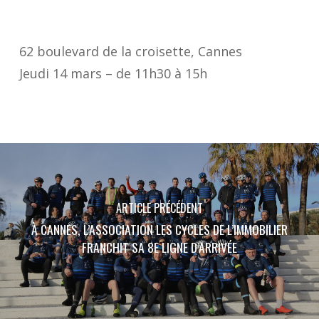
62 boulevard de la croisette,
Cannes
Jeudi 14 mars – de 11h30 à 15h
ARTICLE PRÉCÉDENT
À CANNES, L’ASSOCIATION LES CYCLES DE L’IMMOBILIER
FRANCHIT SA 8E LIGNE D’ARRIVÉE