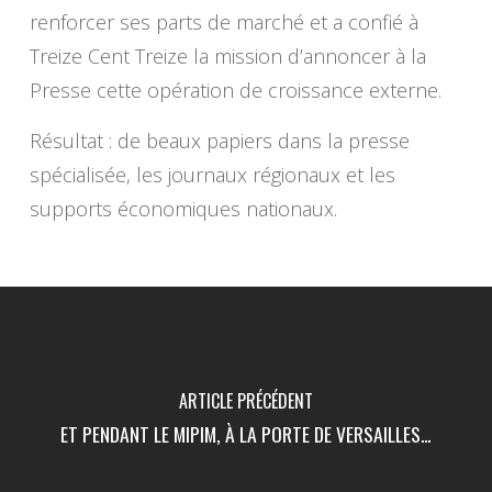
renforcer ses parts de marché et a confié à
Treize Cent Treize la mission d’annoncer à la
Presse cette opération de croissance externe.
Résultat : de beaux papiers dans la presse
spécialisée, les journaux régionaux et les
supports économiques nationaux.
ARTICLE PRÉCÉDENT
ET PENDANT LE MIPIM, À LA PORTE DE VERSAILLES...