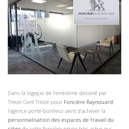
Dans la logique de l’emblème dessiné par
Treize Cent Treize pour
Foncière Raynouard
,
l’agence porte-bonheur vient d’achever la
personnalisation des espaces de travail du
siège
de cette foncière privée très active qui,