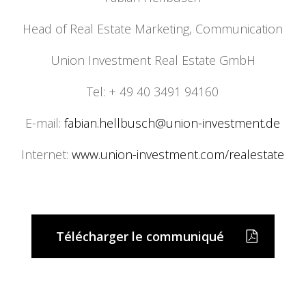
Head of Real Estate Marketing, Communication
Union Investment Real Estate GmbH
Tel: + 49 40 3491 94160
E-mail:
fabian.hellbusch@union-
investment.de
Internet:
www.union-investment.com/
realestate
Télécharger le communiqué