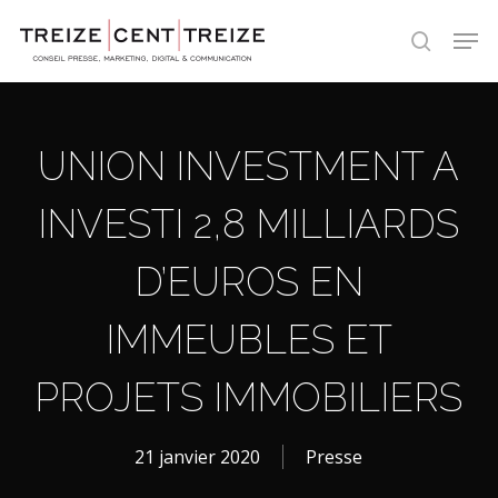
Skip
Men
to
search
main
content
UNION INVESTMENT A
INVESTI 2,8 MILLIARDS
D’EUROS EN
IMMEUBLES ET
PROJETS IMMOBILIERS
21 janvier 2020
Presse