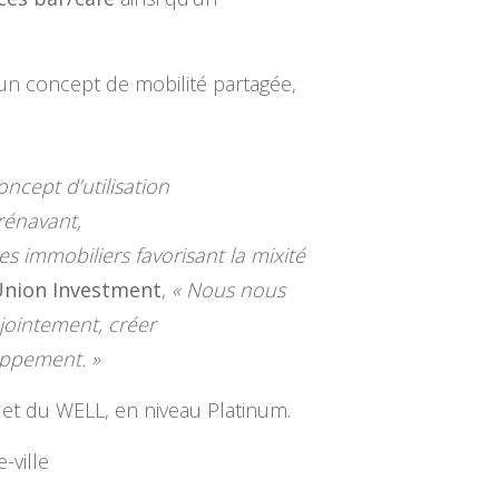
’un concept de mobilité partagée,
ncept d’utilisation
rénavant,
s immobiliers favorisant la mixité
Union Investment
,
« Nous nous
jointement, créer
oppement. »
et du WELL, en niveau Platinum.
-ville