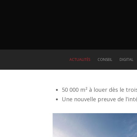
ACTUALITÉS
CONSEIL
DIGITAL
50 000 m² à louer dès le tro
Une nouvelle preuve de l’int