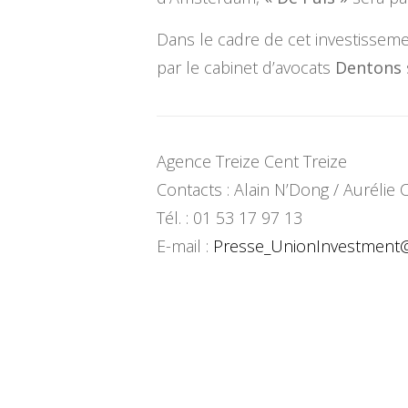
Dans le cadre de cet investissem
par le cabinet d’avocats
Dentons
Agence Treize Cent Treize
Contacts : Alain N’Dong / Auréli
Tél. : 01 53 17 97 13
E-mail :
Presse_UnionInvestment