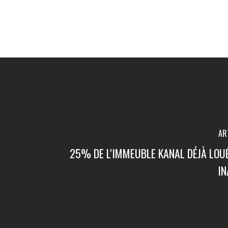
AR
25% DE L'IMMEUBLE KANAL DÉJÀ LOU
I