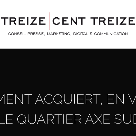
ENT ACQUIERT, EN V
 LE QUARTIER AXE S