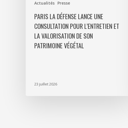
Actualités
Presse
valorisation
de
PARIS LA DÉFENSE LANCE UNE
son
CONSULTATION POUR L’ENTRETIEN ET
patrimoine
LA VALORISATION DE SON
végétal
PATRIMOINE VÉGÉTAL
23 juillet 2026