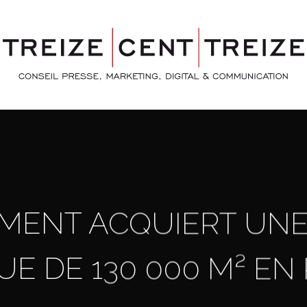
TMENT ACQUIERT UNE
UE DE 130 000 M² E