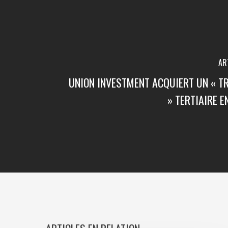
AR
UNION INVESTMENT ACQUIERT UN « T
» TERTIAIRE E