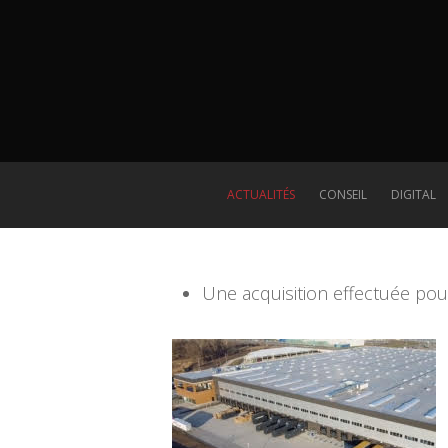
ACTUALITÉS
CONSEIL
DIGITAL
Une acquisition effectuée pou