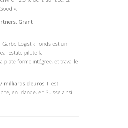
 Good ».
rtners, Grant
I Garbe Logistik Fonds est un
al Estate pilote la
 plate-forme intégrée, et travaille
7 milliards d’euros
. Il est
he, en Irlande, en Suisse ainsi