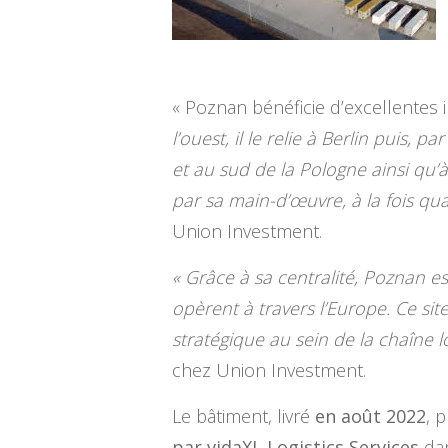
« Poznan bénéficie d’excellentes i
l’ouest, il le relie à Berlin puis,
et au sud de la Pologne ainsi qu’
par sa main-d’œuvre, à la fois qua
Union Investment.
« Grâce à sa centralité, Poznan e
opèrent à travers l’Europe. Ce sit
stratégique au sein de la chaîne l
chez Union Investment.
Le bâtiment, livré
en août 2022
, 
par vidaXL Logistics Services
dan