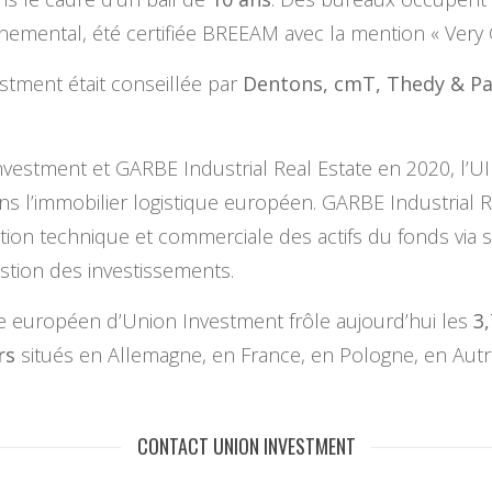
nnemental, été certifiée BREEAM avec la mention « Very
estment était conseillée par
Dentons, cmT, Thedy & Pa
estment et GARBE Industrial Real Estate en 2020, l’UI
ans l’immobilier logistique européen. GARBE Industrial Re
tion technique et commerciale des actifs du fonds via sa
stion des investissements.
que européen d’Union Investment frôle aujourd’hui les
3,
rs
situés en Allemagne, en France, en Pologne, en Autric
CONTACT UNION INVESTMENT