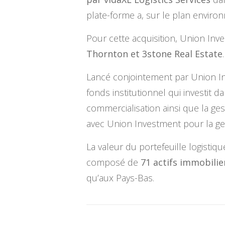
plate-forme a, sur le plan enviro
Pour cette acquisition, Union Inv
Thornton et 3stone Real Estate
.
Lancé conjointement par Union Inv
fonds institutionnel qui investit d
commercialisation ainsi que la ges
avec Union Investment pour la ge
La valeur du portefeuille logisti
composé de
71 actifs immobilie
qu’aux Pays-Bas.