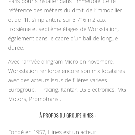
Paris pour s’installer dans l’immeuble. Cette
référence des métiers du droit, de l’immobilier
et de l’IT, s’implantera sur 3 716 m2 aux
troisième et septième étages de Workstation,
également dans le cadre d’un bail de longue
durée.
Avec l’arrivée d’Ingram Micro en novembre,
Workstation renforce encore son mix locataires
avec des acteurs issus de filières variées :
Eurogroup, I-Tracing, Kantar, LG Electronics, MG
Motors, Promotrans…
À PROPOS DU GROUPE HINES :
Fondé en 1957, Hines est un acteur