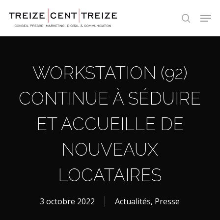
Skip
Men
to
search
main
content
WORKSTATION (92)
CONTINUE À SÉDUIRE
ET ACCUEILLE DE
NOUVEAUX
LOCATAIRES
3 octobre 2022
Actualités
,
Presse